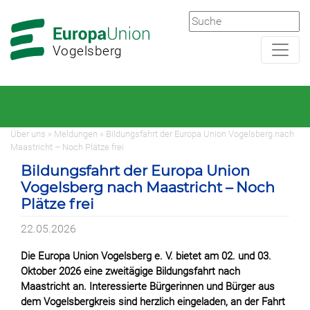
Zur
Zum
Hauptnavigation
Hauptbereich
Vogelsberg
Über uns » Meldungen » Bildungsfahrt der Europa Union Vogelsberg nach
Maastricht – Noch Plätze frei
Bildungsfahrt der Europa Union
Vogelsberg nach Maastricht – Noch
Plätze frei
22.05.2026
Die Europa Union Vogelsberg e. V. bietet am 02. und 03.
Oktober 2026 eine zweitägige Bildungsfahrt nach
Maastricht an. Interessierte Bürgerinnen und Bürger aus
dem Vogelsbergkreis sind herzlich eingeladen, an der Fahrt