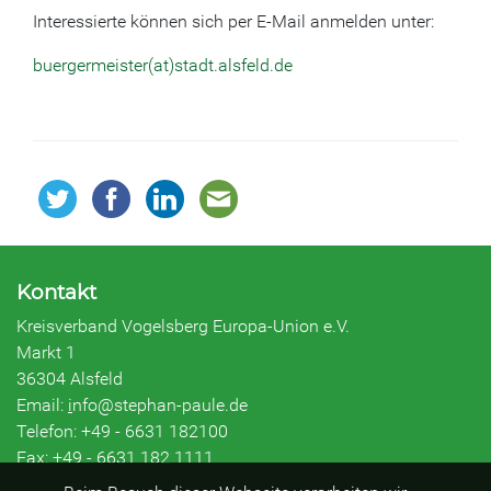
Interessierte können sich per E-Mail anmelden unter:
buergermeister(at)stadt.alsfeld.de
Kontakt
Kreisverband Vogelsberg Europa-Union e.V.
Markt 1
36304 Alsfeld
Email:
i
nfo@stephan-paule.de
Telefon: +49 - 6631 182100
Fax: +49 - 6631 182 1111