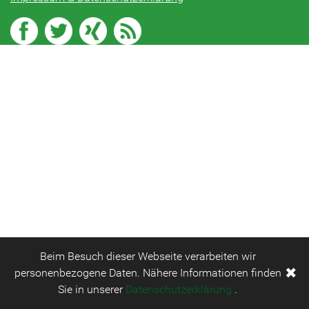
Beim Besuch dieser Webseite verarbeiten wir
✖
personenbezogene Daten. Nähere Informationen finden
Sie in unserer
Datenschutzerklärung
.